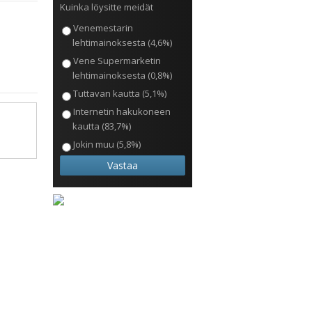
Kuinka löysitte meidät
Venemestarin
lehtimainoksesta (4,6%)
Vene Supermarketin
lehtimainoksesta (0,8%)
Tuttavan kautta (5,1%)
Internetin hakukoneen
kautta (83,7%)
Jokin muu (5,8%)