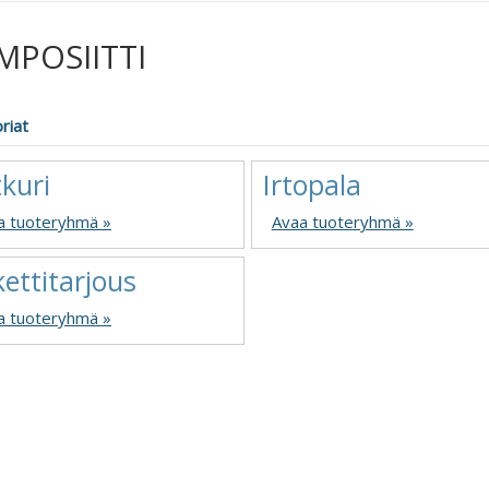
MPOSIITTI
riat
kuri
Irtopala
a tuoteryhmä »
Avaa tuoteryhmä »
ettitarjous
a tuoteryhmä »