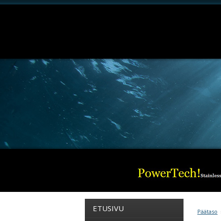
ETUSIVU
Päätaso