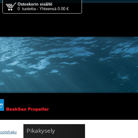
Ostoskorin sisältö
0 tuotetta - Yhteensä 0.00 €
Pikakysely
uotehaku