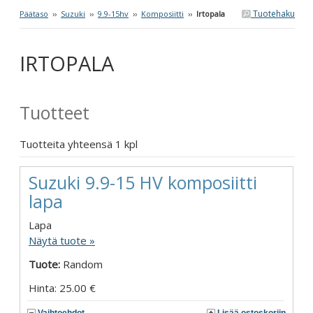
Tuotehaku
Päätaso
››
Suzuki
››
9.9-15hv
››
Komposiitti
››
Irtopala
IRTOPALA
Tuotteet
Tuotteita yhteensä 1 kpl
Suzuki 9.9-15 HV komposiitti
lapa
Lapa
Näytä tuote »
Tuote:
Random
Hinta: 25.00 €