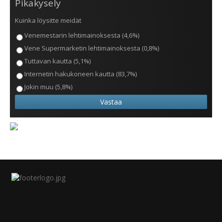
Pikakysely
Kuinka löysitte meidät
Venemestarin lehtimainoksesta (4,6%)
Vene Supermarketin lehtimainoksesta (0,8%)
Tuttavan kautta (5,1%)
Internetin hakukoneen kautta (83,7%)
Jokin muu (5,8%)