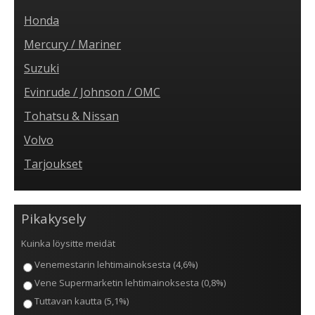
Honda
Mercury / Mariner
Suzuki
Evinrude / Johnson / OMC
Tohatsu & Nissan
Volvo
Tarjoukset
Pikakysely
Kuinka löysitte meidät
Venemestarin lehtimainoksesta (4,6%)
Vene Supermarketin lehtimainoksesta (0,8%)
Tuttavan kautta (5,1%)