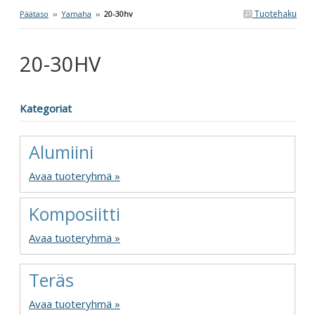
Tuotehaku
Päätaso
››
Yamaha
››
20-30hv
20-30HV
Kategoriat
Alumiini
Avaa tuoteryhmä »
Komposiitti
Avaa tuoteryhmä »
Teräs
Avaa tuoteryhmä »