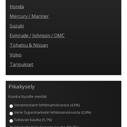
Honda
Mercury / Mariner
Suzuki
Evinrude / Johnson / OMC
Tohatsu & Nissan
Volvo
Tarjoukset
Pikakysely
Kuinka löysitte meidät
Venemestarin lehtimainoksesta (4,6%)
Vene Supermarketin lehtimainoksesta (0,8%)
Tuttavan kautta (5,1%)
Internetin hakukoneen kautta (83,7%)