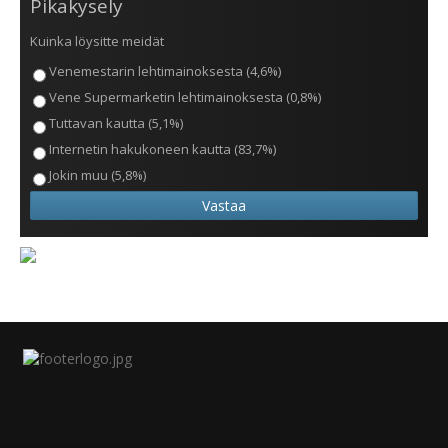
Pikakysely
Kuinka löysitte meidät
Venemestarin lehtimainoksesta (4,6%)
Vene Supermarketin lehtimainoksesta (0,8%)
Tuttavan kautta (5,1%)
Internetin hakukoneen kautta (83,7%)
Jokin muu (5,8%)