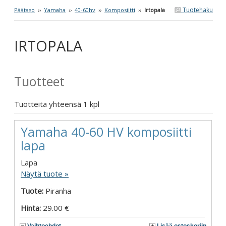
Tuotehaku
Päätaso
››
Yamaha
››
40-60hv
››
Komposiitti
››
Irtopala
IRTOPALA
Tuotteet
Tuotteita yhteensä 1 kpl
Yamaha 40-60 HV komposiitti
lapa
Lapa
Näytä tuote »
Tuote:
Piranha
Hinta:
29.00 €