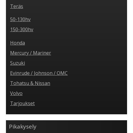
Teräs
50-130hv
150-300hv
Honda
Mercury / Mariner
Suzuki
Evinrude / Johnson / OMC
Tohatsu & Nissan
Volvo
Tarjoukset
Pikakysely