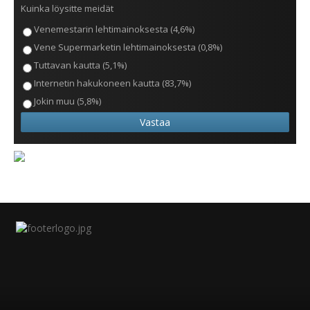
Kuinka löysitte meidät
Venemestarin lehtimainoksesta (4,6%)
Vene Supermarketin lehtimainoksesta (0,8%)
Tuttavan kautta (5,1%)
Internetin hakukoneen kautta (83,7%)
Jokin muu (5,8%)