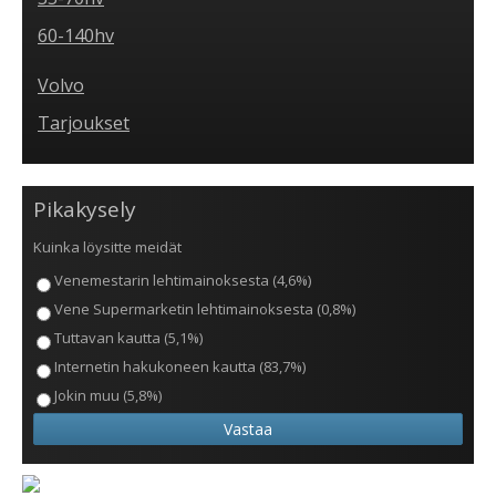
60-140hv
Volvo
Tarjoukset
Pikakysely
Kuinka löysitte meidät
Venemestarin lehtimainoksesta (4,6%)
Vene Supermarketin lehtimainoksesta (0,8%)
Tuttavan kautta (5,1%)
Internetin hakukoneen kautta (83,7%)
Jokin muu (5,8%)