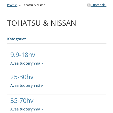
Tuotehaku
Päätaso
››
Tohatsu & Nissan
TOHATSU & NISSAN
Kategoriat
9.9-18hv
Avaa tuoteryhmä »
25-30hv
Avaa tuoteryhmä »
35-70hv
Avaa tuoteryhmä »