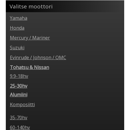
Valitse moottori
Yamaha
Honda
Mercury / Mariner
Suzuki
Evinrude / Johnson / OMC
Tohatsu & Nissan
9.9-18hv
25-30hv
Alumiini
Komposiitti
35-70hv
60-140hv