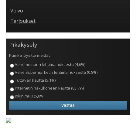
Volvo
Tarjoukset
Pikakysely
Kuinka löysitte meidät
Venemestarin lehtimainoksesta (4,6%)
Vene Supermarketin lehtimainoksesta (0,8%)
Tuttavan kautta (5,1%)
Internetin hakukoneen kautta (83,7%)
Jokin muu (5,8%)