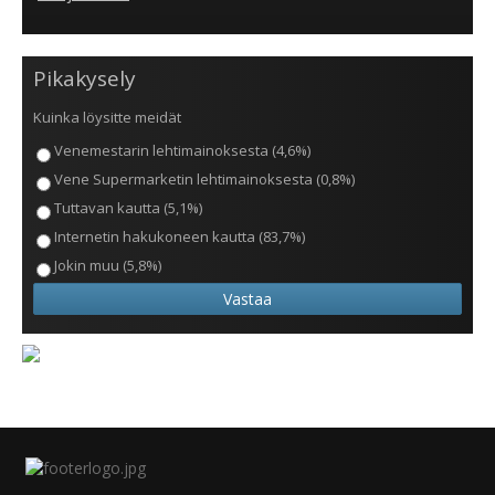
Pikakysely
Kuinka löysitte meidät
Venemestarin lehtimainoksesta (4,6%)
Vene Supermarketin lehtimainoksesta (0,8%)
Tuttavan kautta (5,1%)
Internetin hakukoneen kautta (83,7%)
Jokin muu (5,8%)