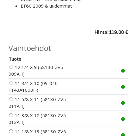
BF60 2009 & uudemmat
Hinta:
119.00 €
Vaihtoehdot
Tuote
12 1/4 X 9 (58130-ZV5-
009AH)
11 3/4 X 10 (09-040-
1143A1000H)
11 5/8 X 11 (58130-ZV5-
011AH)
11 3/8 X 12 (58130-ZV5-
012AH)
11 1/8 X 13 (58130-ZV5-